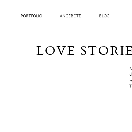
PORTFOLIO
ANGEBOTE
BLOG
LOVE STORI
M
d
k
T