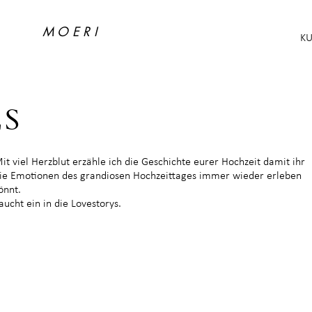
MOERI
K
ES
it viel Herzblut erzähle ich die Geschichte eurer Hochzeit damit ihr
ie Emotionen des grandiosen Hochzeittages immer wieder erleben
önnt.
aucht ein in die Lovestorys.